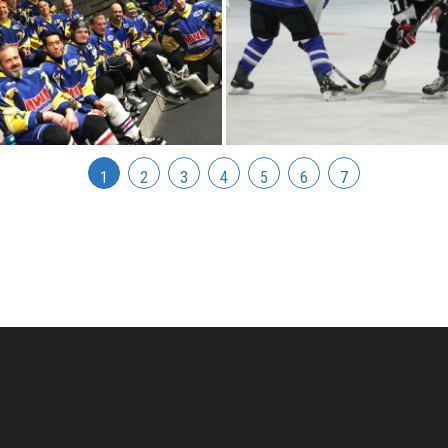
1
2
3
4
5
6
7