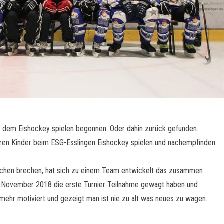
it dem Eishockey spielen begonnen. Oder dahin zurück gefunden.
 deren Kinder beim ESG-Esslingen Eishockey spielen und nachempfinden
nochen brechen, hat sich zu einem Team entwickelt das zusammen
im November 2018 die erste Turnier Teilnahme gewagt haben und
 mehr motiviert und gezeigt man ist nie zu alt was neues zu wagen.