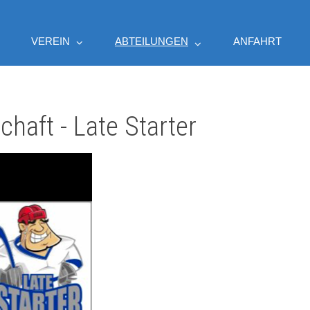
VEREIN
ABTEILUNGEN
ANFAHRT
aft - Late Starter