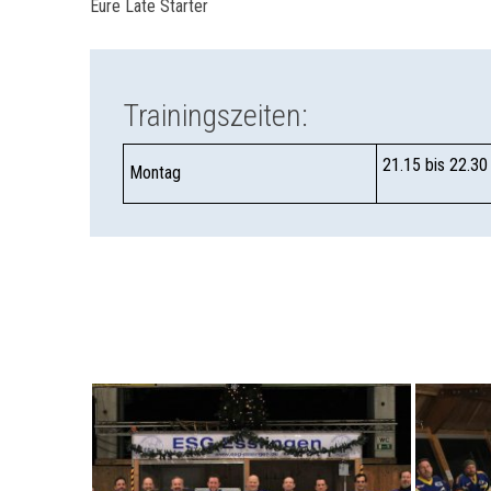
Eure Late Starter
Trainingszeiten:
21.15 bis 22.30
Montag